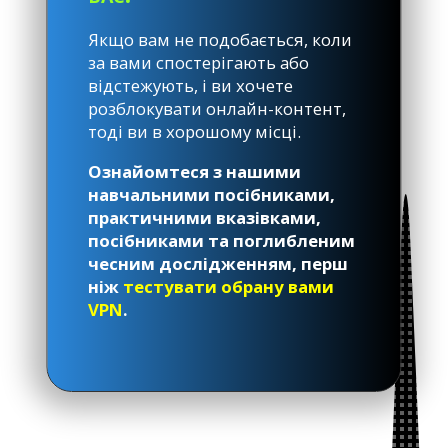
Якщо вам не подобається, коли
за вами спостерігають або
відстежують, і ви хочете
розблокувати онлайн-контент,
тоді ви в хорошому місці.
Ознайомтеся з нашими
навчальними посібниками,
практичними вказівками,
посібниками та поглибленим
чесним дослідженням, перш
ніж
тестувати обрану вами
VPN
.