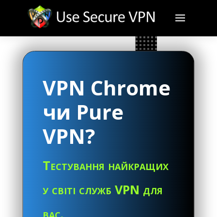
VPN Chrome
чи Pure
VPN?
Тестування найкращих
у світі служб VPN для
вас.